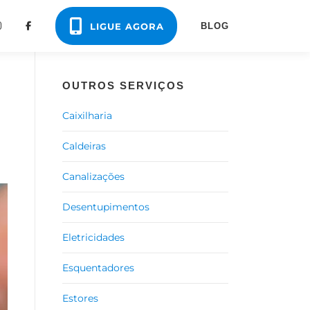
LIGUE AGORA
BLOG
OUTROS SERVIÇOS
Caixilharia
Caldeiras
Canalizações
Desentupimentos
Eletricidades
Esquentadores
Estores