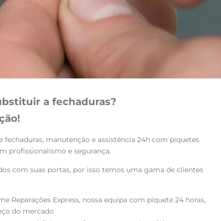
bstituir a fechaduras?
ção!
e fechaduras, manutenção e assistência 24h com piquetes
om profissionalismo e segurança.
ados com suas portas, por isso temos uma gama de clientes
e Reparações Express, nossa equipa com piquete 24 horas,
reço do mercado