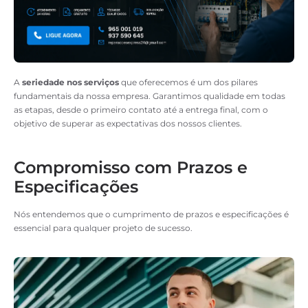
A
seriedade nos serviços
que oferecemos é um dos pilares
fundamentais da nossa empresa. Garantimos qualidade em todas
as etapas, desde o primeiro contato até a entrega final, com o
objetivo de superar as expectativas dos nossos clientes.
Compromisso com Prazos e
Especificações
Nós entendemos que o cumprimento de prazos e especificações é
essencial para qualquer projeto de sucesso.