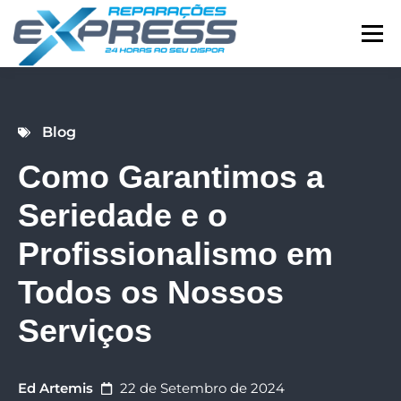
Menu
SERVIÇOS
CONTATO
Blog
Como Garantimos a
BLOG
LIGUE AGORA
Seriedade e o
Profissionalismo em
Todos os Nossos
Serviços
Ed Artemis
22 de Setembro de 2024