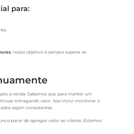
al para:
nte.
ouras
, nosso objetivo é sempre superar as
inuamente
pós a venda. Sabemos que, para manter um
tinuar entregando valor. Isso inclui monitorar o
ltados sejam consistentes.
unca parar de agregar valor ao cliente. Estamos