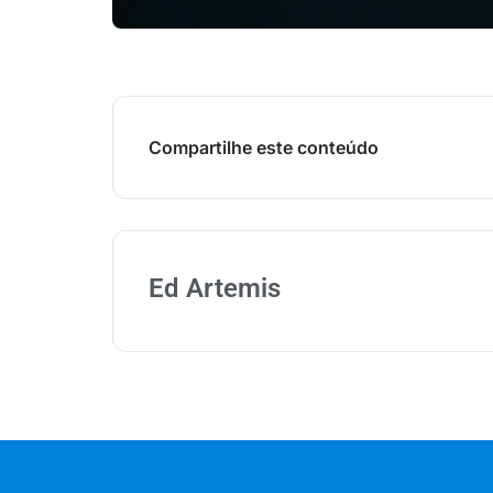
Compartilhe este conteúdo
Ed Artemis