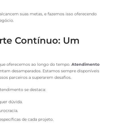
 alcancem suas metas, e fazemos isso oferecendo
egócio.
rte Contínuo: Um
 que oferecemos ao longo do tempo.
Atendimento
sintam desamparados. Estamos sempre disponíveis
sos parceiros a superarem desafios.
atendimento se destaca:
quer dúvida.
rocracia.
specíficas de cada projeto.