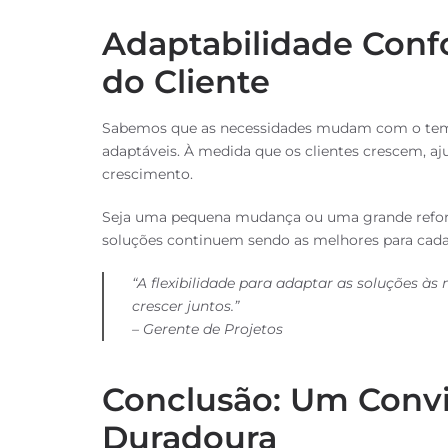
Adaptabilidade Con
do Cliente
Sabemos que as necessidades mudam com o tempo.
adaptáveis. À medida que os clientes crescem, a
crescimento.
Seja uma pequena mudança ou uma grande reform
soluções continuem sendo as melhores para ca
“A flexibilidade para adaptar as soluções às
crescer juntos.”
– Gerente de Projetos
Conclusão: Um Convi
Duradoura