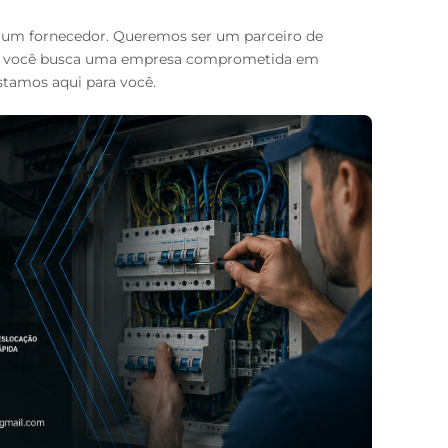
e um fornecedor. Queremos ser um parceiro de
 Se você busca uma empresa comprometida em
estamos aqui para você.