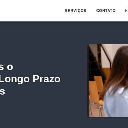
SERVIÇOS
CONTATO
s o
 Longo Prazo
s