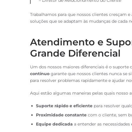
– Diretor de Relacionamento ao Cliente
Trabalhamos para que nossos clientes cresçam e
soluções que se adaptam às mudanças de cada n
Atendimento e Supo
Grande Diferencial
Um dos nossos maiores diferenciais é o suporte
contínuo
garante que nossos clientes nunca se 
para resolver problemas rapidamente e ajudar nos
Aqui estão algumas maneiras pelas quais nosso 
Suporte rápido e eficiente
para resolver qual
Proximidade constante
com o cliente, sem bu
Equipe dedicada
a entender as necessidades e