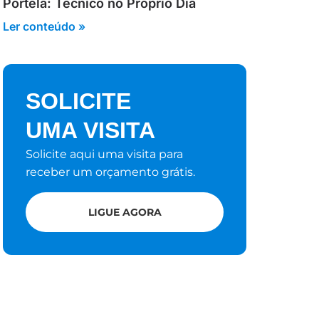
Portela: Técnico no Próprio Dia
Ler conteúdo »
SOLICITE
UMA VISITA
Solicite aqui uma visita para
receber um orçamento grátis.
LIGUE AGORA