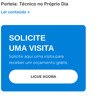
Portela: Técnico no Próprio Dia
Ler conteúdo »
SOLICITE
UMA VISITA
Solicite aqui uma visita para
receber um orçamento grátis.
LIGUE AGORA