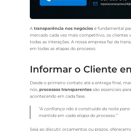
A
transparência nos negócios
é fundamental par
mercado cada vez mais competitivo, os clientes 
todas as interações. A nossa empresa faz da trans
em todas as etapas do processo.
Informar o Cliente e
Desde o primeiro contato até a entrega final, ma
nós,
processos transparentes
são essenciais para
acontecendo em cada fase.
“A confiança não é construída da noite para 
mantida em cada etapa do processo.”
Seja ao discutir orçamentos ou prazos, oferecemos