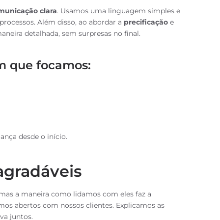
municação clara
. Usamos uma linguagem simples e
 processos. Além disso, ao abordar a
precificação
e
aneira detalhada, sem surpresas no final.
m que focamos:
ança desde o início.
agradáveis
mas a maneira como lidamos com eles faz a
omos abertos com nossos clientes. Explicamos as
va juntos.