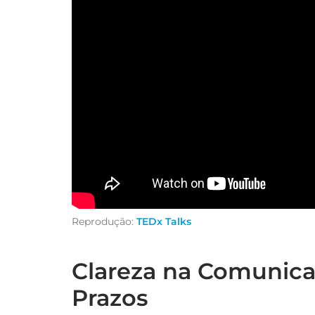
Reprodução:
TEDx Talks
Clareza na Comunicaç
Prazos